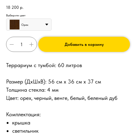
18 200
р.
Выберите цвет
Орех
Добавить в корзину
Террариум с тумбой: 60 литров
Размер (ДхШхВ): 56 см х 36 см х 37 см
Толщина стекла: 4 мм
Цвет: орех, черный, венге, белый, беленый дуб
Комплектация:
крышка
светильник