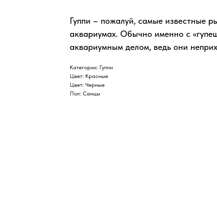
Гуппи – пожалуй, самые известные р
аквариумах. Обычно именно с «гупе
аквариумным делом, ведь они непри
Категории: Гуппи
Цвет: Красные
Цвет: Черные
Пол: Самцы