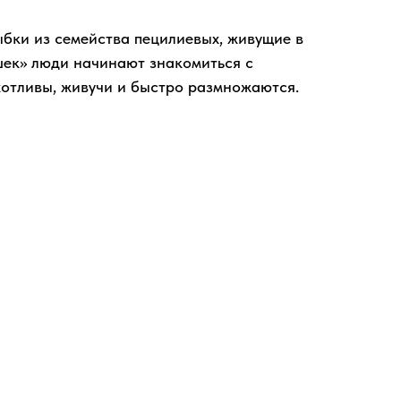
ыбки из семейства пецилиевых, живущие в
шек» люди начинают знакомиться с
хотливы, живучи и быстро размножаются.