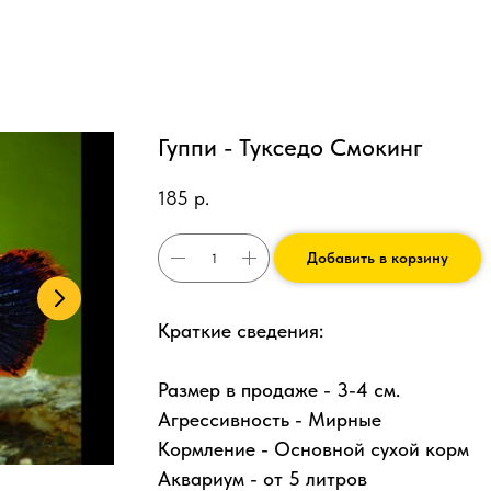
Гуппи - Тукседо Смокинг
185
р.
Добавить в корзину
Краткие сведения:
Размер в продаже - 3-4 см.
Агрессивность - Мирные
Кормление - Основной сухой корм
Аквариум - от 5 литров