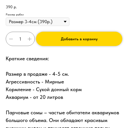
390
р.
Размер рыбки
Добавить в корзину
Краткие сведения:
Размер в продаже - 4-5 см.
Агрессивность - Мирные
Кормление - Сухой донный корм
Аквариум - от 20 литров
Парчовые сомы – частые обитатели аквариумов
большого объема. Они обладают красивым
внешним видом и приносят огромную пользу,