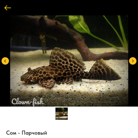
Сом - Парчовый