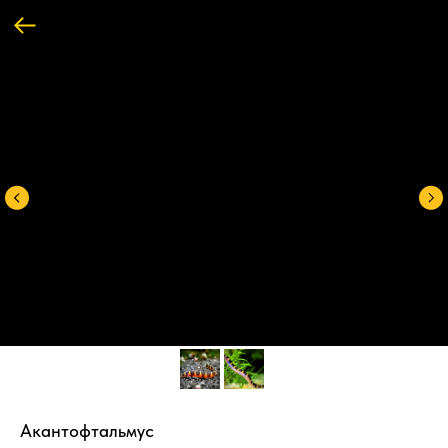
Акантофтальмус