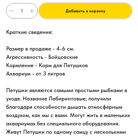
Добавить в корзину
Краткие сведения:
Размер в продаже - 4-6 см.
Агрессивность - Бойцовские
Кормление - Корм для Петушков
Аквариум - от 3 литров
Петушки являются самыми простыми рыбками в
уходе. Название Лабиринтовые, получили
благодаря способности дышать атмосферным
воздухом, как мы с вами. Могут жить в маленьких
аквариумах без специального оборудования.
Живут Петушки по одному самцу с несколькими