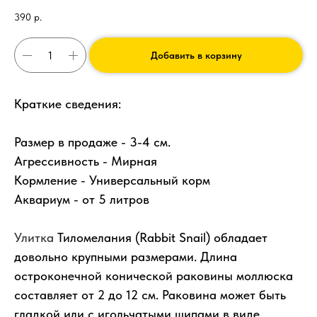
390
р.
Добавить в корзину
Краткие сведения:
Размер в продаже - 3-4 см.
Агрессивность - Мирная
Кормление - Универсальный корм
Аквариум - от 5 литров
Улитка
Тиломелания (Rabbit Snail) обладает
довольно крупными размерами. Длина
остроконечной конической раковины моллюска
составляет от 2 до 12 см. Раковина может быть
гладкой или с игольчатыми шипами в виде