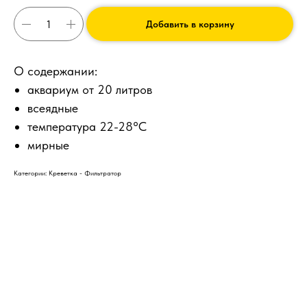
Добавить в корзину
О содержании:
аквариум от 20 литров
всеядные
температура 22-28°С
мирные
Категории: Креветка - Фильтратор