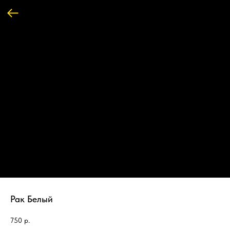
Рак Белый
750
р.