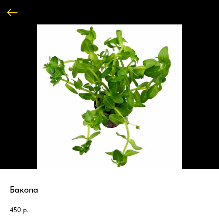
Бакопа
450
р.