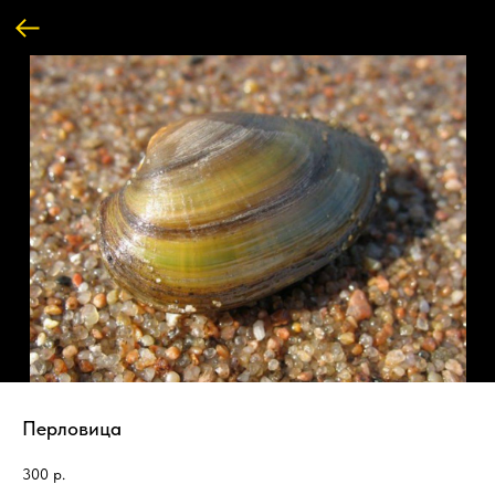
Перловица
300
р.