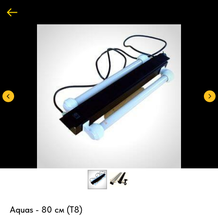
Aquas - 80 см (Т8)