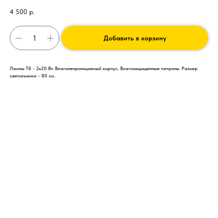
4 500
р.
Добавить в корзину
Лампы Т8 - 2x20 Вт. Влагонепроницаемый корпус. Влагозащищенные патроны. Размер
светильника - 80 см.