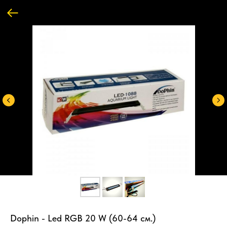
Dophin - Led RGB 20 W (60-64 см.)