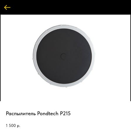
Распылитель Pondtech P215
1 500
р.