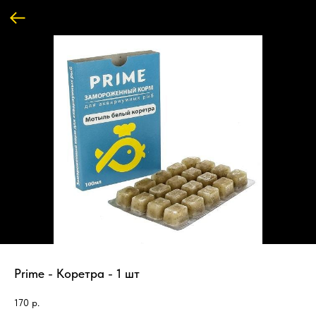
Prime - Коретра - 1 шт
170
р.