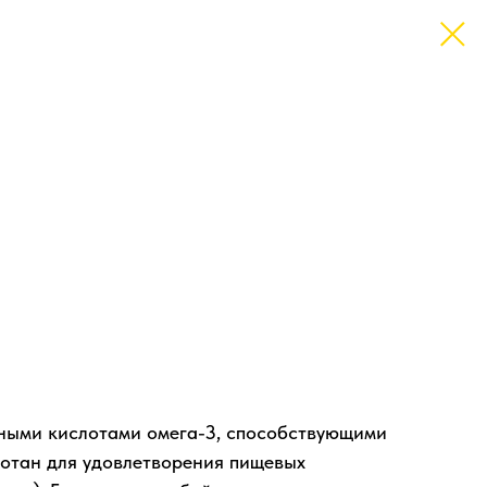
ными кислотами омега-3, способствующими
ботан для удовлетворения пищевых