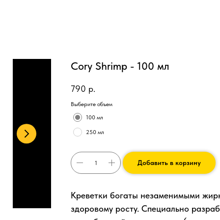
Cory Shrimp - 100 мл
790
р.
Выберите объем
100 мл
250 мл
Добавить в корзину
Креветки богаты незаменимыми жир
здоровому росту. Специально разра