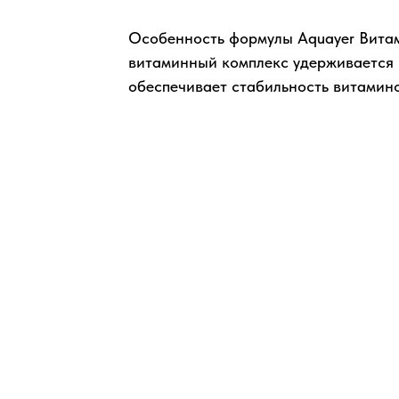
Особенность формулы Aquayer Витами
витаминный комплекс удерживается 
обеспечивает стабильность витамино