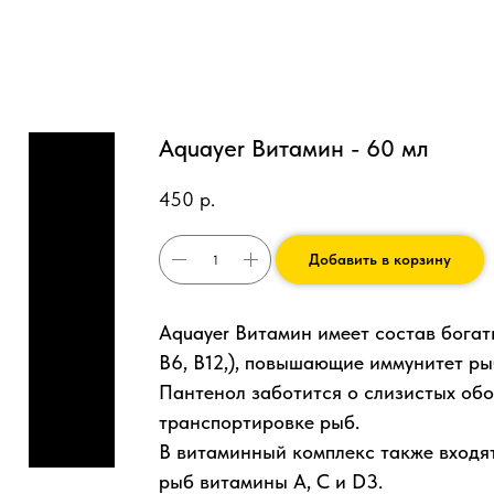
Aquayer Витамин - 60 мл
450
р.
Добавить в корзину
Aquayer Витамин имеет состав богаты
В6, В12,), повышающие иммунитет рыб
Пантенол заботится о слизистых обо
транспортировке рыб.
В витаминный комплекс также входя
рыб витамины А, С и D3.