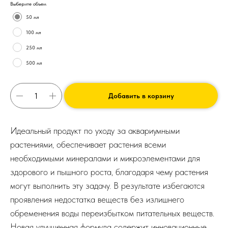
Выберите объем
50 мл
100 мл
250 мл
500 мл
Добавить в корзину
Идеальный продукт по уходу за аквариумными
растениями, обеспечивает растения всеми
необходимыми минералами и микроэлементами для
здорового и пышного роста, благодаря чему растения
могут выполнить эту задачу. В результате избегаются
проявления недостатка веществ без излишнего
обременения воды переизбытком питательных веществ.
Новая улучшенная формула содержит инновационные,