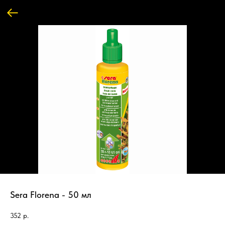
Sera Florena - 50 мл
352
р.