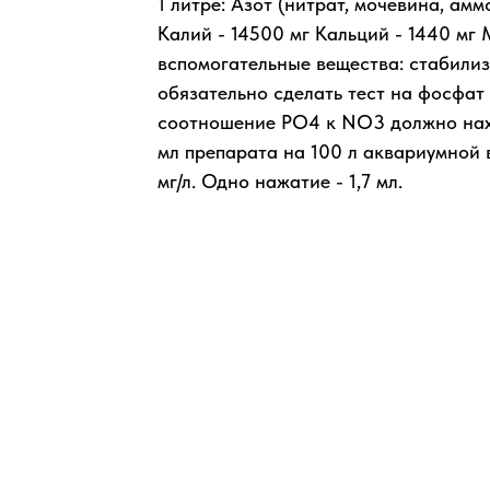
1 литре: Азот (нитрат, мочевина, ам
Калий - 14500 мг Кальций - 1440 мг 
вспомогательные вещества: стабили
обязательно сделать тест на фосфат
соотношение PO4 к NO3 должно наход
мл препарата на 100 л аквариумной
мг/л. Одно нажатие - 1,7 мл.