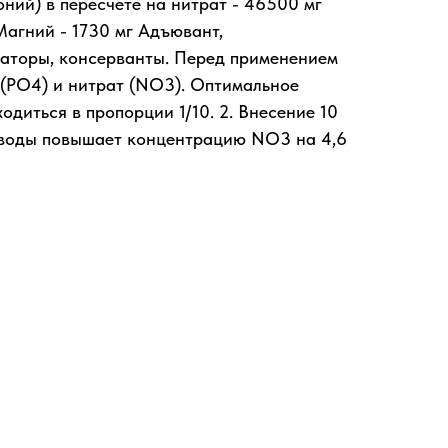
моний) в пересчете на нитрат - 46500 мг
Магний - 1730 мг Адъювант,
заторы, консерванты. Перед применением
 (PO4) и нитрат (NO3). Оптимальное
иться в пропорции 1/10. 2. Внесение 10
 воды повышает концентрацию NO3 на 4,6