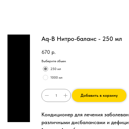
Aq-B Нитро-баланс - 250 мл
670
р.
Выберите объем
250 мл
1000 мл
Добавить в корзину
Кондиционер для лечения заболеван
различными дисбалансами и дефицит