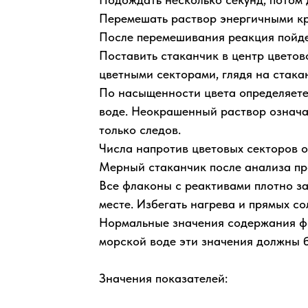
Перемешать раствор энергичными к
После перемешивания реакция пойдет
Поставить стаканчик в центр цветов
цветными секторами, глядя на стака
По насыщенности цвета определяете
воде. Неокрашенный раствор означа
только следов.
Числа напротив цветовых секторов о
Мерный стаканчик после анализа пр
Все флаконы с реактивами плотно за
месте. Избегать нагрева и прямых со
Нормальные значения содержания фос
морской воде эти значения должны 
Значения показателей: