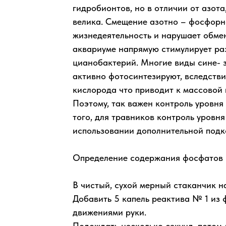
гидробионтов, но в отличии от азота
велика. Смещение азотно – фосфорно
жизнедеятельность и нарушает обмен
аквариуме напрямую стимулирует ра
цианобактерий. Многие виды сине- 
активно фотосинтезируют, вследстви
кислорода что приводит к массовой 
Поэтому, так важен контроль уровня
того, для травников контроль уровн
использовании дополнительной подк
Определение содержания фосфатов в
В чистый, сухой мерный стаканчик н
Добавить 5 капель реактива № 1 из
движениями руки.
Подождать несколько секунд, потом 