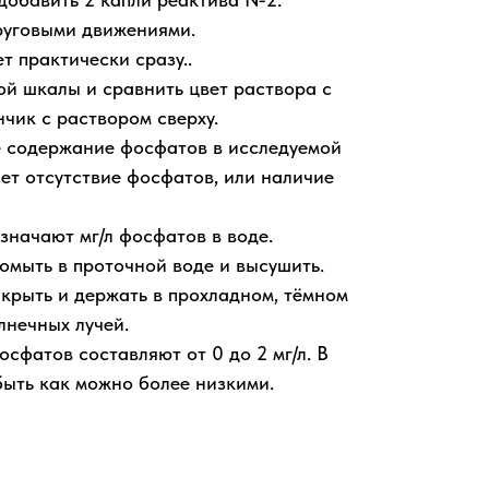
руговыми движениями.
 практически сразу..
ой шкалы и сравнить цвет раствора с
нчик с раствором сверху.
 содержание фосфатов в исследуемой
ет отсутствие фосфатов, или наличие
значают мг/л фосфатов в воде.
омыть в проточной воде и высушить.
крыть и держать в прохладном, тёмном
лнечных лучей.
фатов составляют от 0 до 2 мг/л. В
быть как можно более низкими.