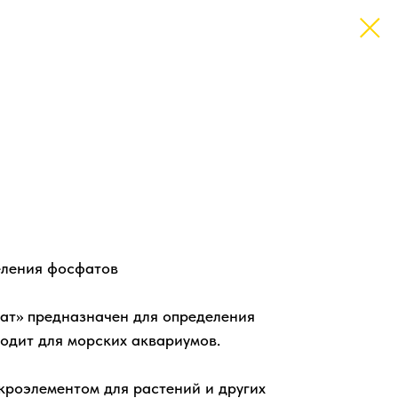
еления фосфатов
т» предназначен для определения
одит для морских аквариумов.
роэлементом для растений и других