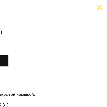
)
закрытой крышкой.
5 Вт)