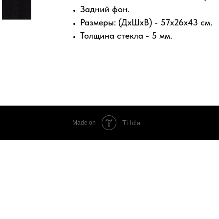
Задний фон.
Размеры: (ДхШхВ) - 57х26х43 см.
Толщина стекла - 5 мм.
Tilda
Made on