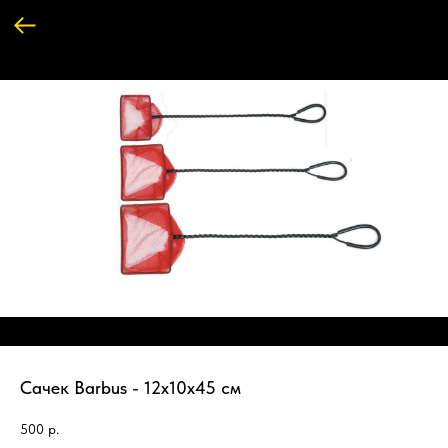
Сачек Barbus - 12х10х45 см
500
р.